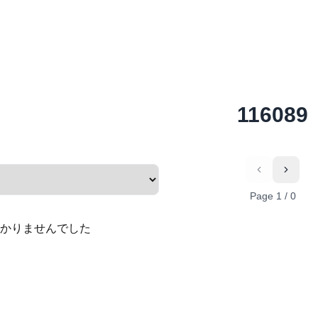
116089
Previous
Next
Page
1
/
0
かりませんでした