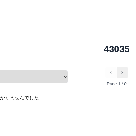
43035
Previous
Next
Page
1
/
0
かりませんでした