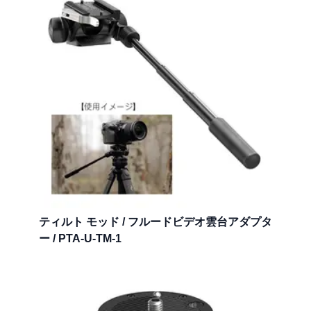
ティルト モッド / フルードビデオ雲台アダプタ
ー / PTA-U-TM-1