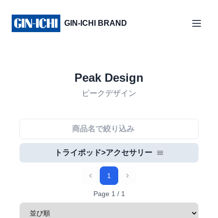
GIN-ICHI BRAND
Peak Design
ピークデザイン
トライポッド>アクセサリー
1
Previous
Next
Page
1
/
1