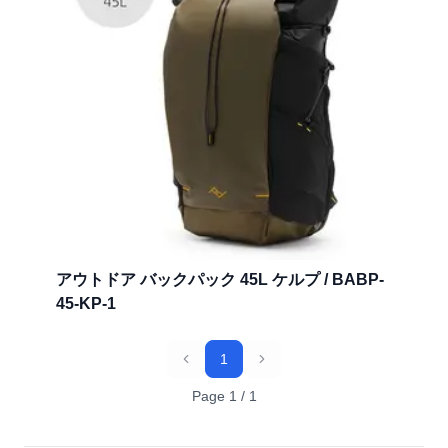
アウトドア バックパック 45L ケルプ / BABP-
45-KP-1
1
Previous
Next
Page
1
/
1