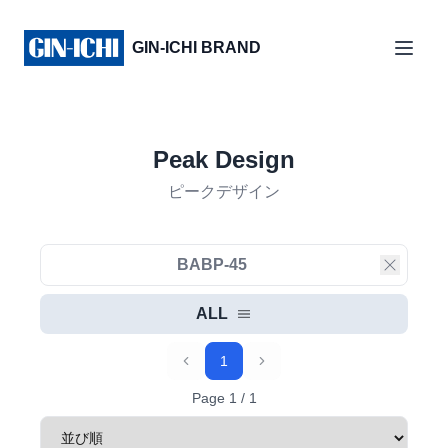
GIN-ICHI BRAND
Peak Design
ピークデザイン
ALL
1
Previous
Next
Page
1
/
1